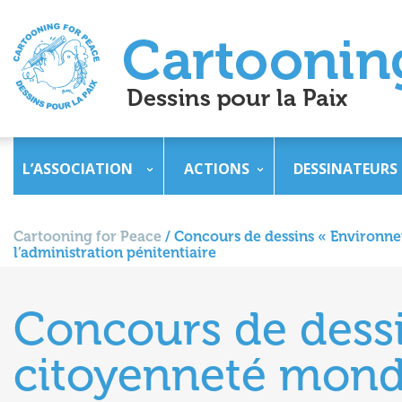
L’ASSOCIATION
ACTIONS
DESSINATEURS
Cartooning for Peace
/
Concours de dessins « Environnem
l’administration pénitentiaire
Concours de dess
citoyenneté mondi