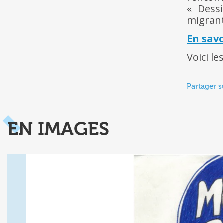
« Dessi
migrants
En savo
Voici le
Partager s
EN IMAGES