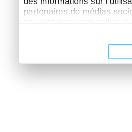
des informations sur l'utilis
partenaires de médias sociau
peuvent combiner celles-ci
leur avez fournies ou qu'ils 
de leurs services.