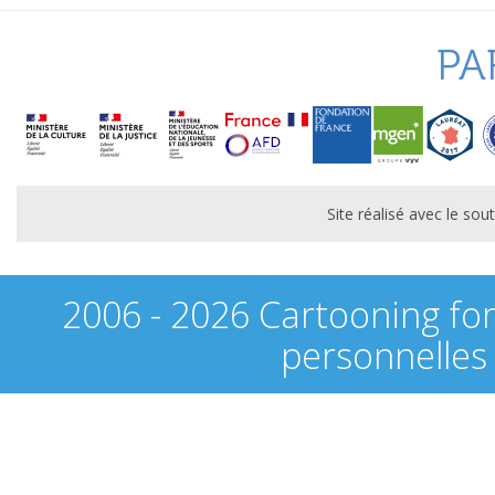
PA
Site réalisé avec le s
2006 - 2026 Cartooning fo
personnelles