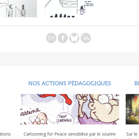
NOS ACTIONS PÉDAGOGIQUES
B
itions
Cartooning for Peace sensibilise par le sourire
Sur le