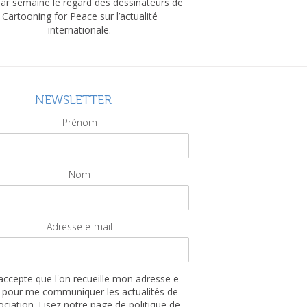
par semaine le regard des dessinateurs de
Cartooning for Peace sur l’actualité
internationale.
NEWSLETTER
Prénom
Nom
Adresse e-mail
'accepte que l'on recueille mon adresse e-
 pour me communiquer les actualités de
sociation. Lisez notre page de politique de