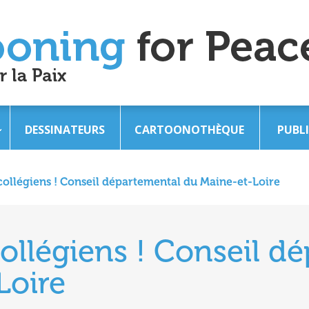
DESSINATEURS
CARTOONOTHÈQUE
PUBL
collégiens ! Conseil départemental du Maine-et-Loire
ollégiens ! Conseil d
Loire