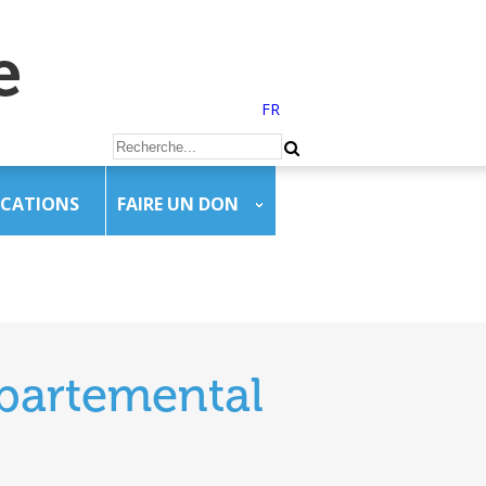
FR
ICATIONS
FAIRE UN DON
épartemental