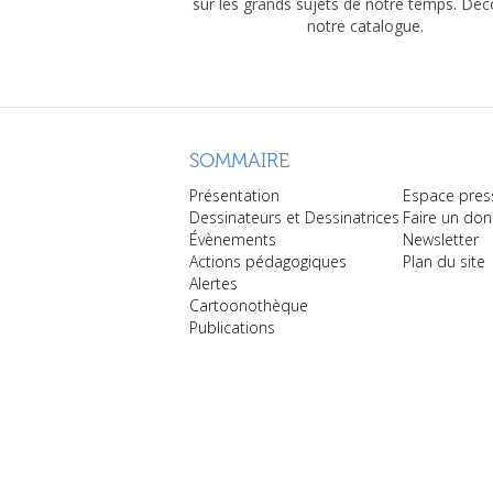
sur les grands sujets de notre temps. Dé
notre catalogue.
SOMMAIRE
Présentation
Espace pres
Dessinateurs et Dessinatrices
Faire un don
Évènements
Newsletter
Actions pédagogiques
Plan du site
Alertes
Cartoonothèque
Publications