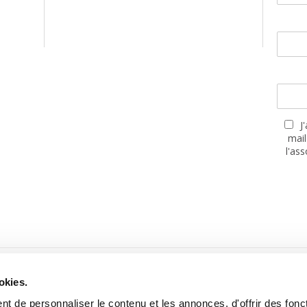
J
mail
l'as
PARTENAIRES
okies.
t de personnaliser le contenu et les annonces, d'offrir des fonct