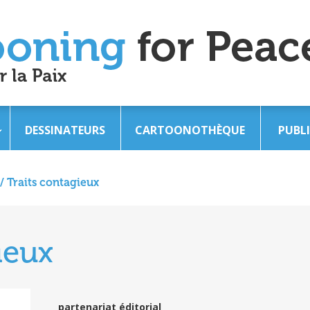
DESSINATEURS
CARTOONOTHÈQUE
PUBL
/
Traits contagieux
ieux
partenariat éditorial