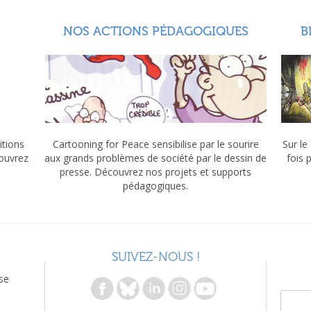
NOS ACTIONS PÉDAGOGIQUES
B
itions
Cartooning for Peace sensibilise par le sourire
Sur le
couvrez
aux grands problèmes de société par le dessin de
fois 
presse. Découvrez nos projets et supports
pédagogiques.
SUIVEZ-NOUS !
se