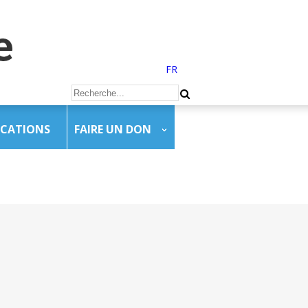
FR
ICATIONS
FAIRE UN DON