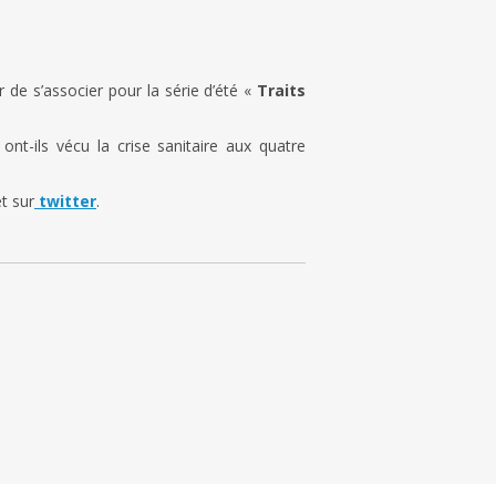
r de s’associer pour la série d’été «
Traits
nt-ils vécu la crise sanitaire aux quatre
t sur
twitter
.