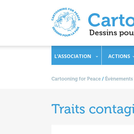
L’ASSOCIATION
ACTIONS
Cartooning for Peace
/
Évènements
Traits contag