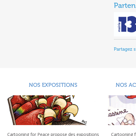
Parten
Partagez s
NOS EXPOSITIONS
NOS A
Cartooning for Peace propose des expositions
Cartooning f