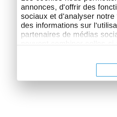
annonces, d'offrir des fonct
sociaux et d'analyser notre
des informations sur l'utilis
partenaires de médias sociau
peuvent combiner celles-ci
leur avez fournies ou qu'ils 
de leurs services.