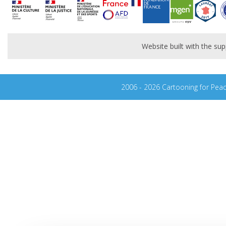
Website built with the s
2006 - 2026 Cartooning for Pea