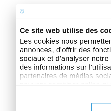
Ce site web utilise des co
Les cookies nous permettent
annonces, d'offrir des fonct
sociaux et d'analyser notre
des informations sur l'utilis
partenaires de médias sociau
peuvent combiner celles-ci
leur avez fournies ou qu'ils 
de leurs services.