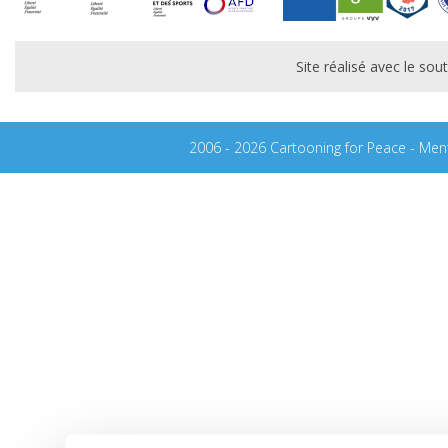
Site réalisé avec le s
2006 - 2026 Cartooning for Peace -
Ment