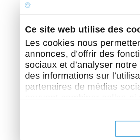
Ce site web utilise des co
Les cookies nous permettent
annonces, d'offrir des fonct
sociaux et d'analyser notre
des informations sur l'utilis
partenaires de médias sociau
peuvent combiner celles-ci
leur avez fournies ou qu'ils 
de leurs services.