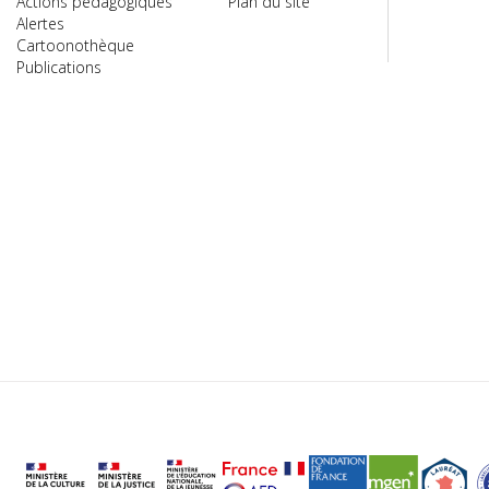
Actions pédagogiques
Plan du site
Alertes
Cartoonothèque
Publications