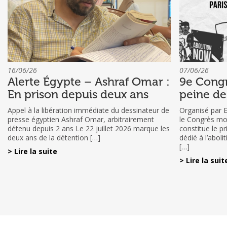
16/06/26
07/06/26
Alerte Égypte – Ashraf Omar :
9e Congr
En prison depuis deux ans
peine de
Appel à la libération immédiate du dessinateur de
Organisé par 
presse égyptien Ashraf Omar, arbitrairement
le Congrès mon
détenu depuis 2 ans Le 22 juillet 2026 marque les
constitue le p
deux ans de la détention […]
dédié à l’aboli
[…]
> Lire la suite
> Lire la suit